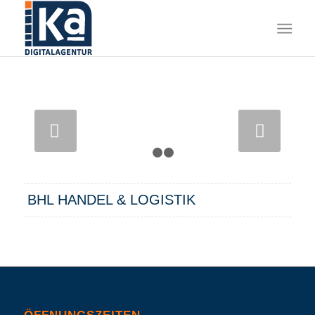
Weiter
1
2
3
BHL HANDEL & LOGISTIK